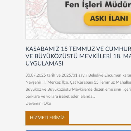
KASABAMIZ 15 TEMMUZ VE CUMHUR
VE BÜYÜKÖZÜSTÜ MEVKİİLERİ 18. 
UYGULAMASI
30.07.2025 tarih ve 2025/31 sayılı Belediye Encümen kararı 
Nevşehir İli, Merkez İlçe, Çat Kasabası 15 Temmuz Mahalle
Büyüköz ve Büyüközüstü Mevkiilerde düzenleme sınırı içeri
parklara ve yollara isabet eden alanda...
Devamını Oku
HİZMETLERİMİZ