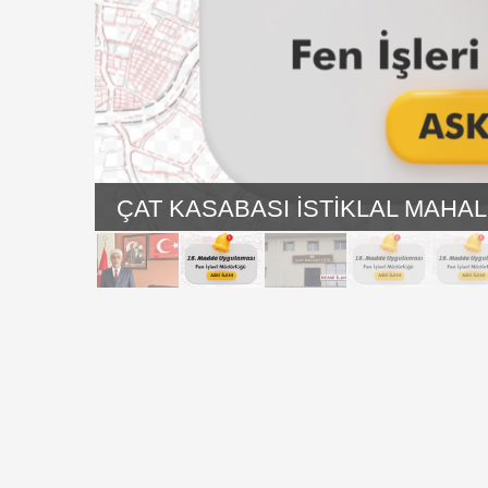
ÇAT KASABASI İSTİKLAL MAHAL