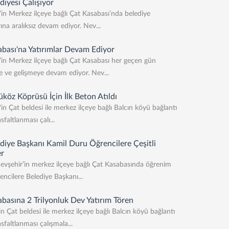
diyesi Çalışıyor
in Merkez ilçeye bağlı Çat Kasabası’nda belediye
ına aralıksız devam ediyor. Nev...
bası'na Yatırımlar Devam Ediyor
in Merkez ilçeye bağlı Çat Kasabası her geçen gün
 ve gelişmeye devam ediyor. Nev...
köz Köprüsü İçin İlk Beton Atıldı
in Çat beldesi ile merkez ilçeye bağlı Balcın köyü bağlantı
faltlanması çalı...
diye Başkanı Kamil Duru Öğrencilere Çeşitli
er
evşehir’in merkez ilçeye bağlı Çat Kasabasında öğrenim
encilere Belediye Başkanı...
basına 2 Trilyonluk Dev Yatırım Tören
in Çat beldesi ile merkez ilçeye bağlı Balcın köyü bağlantı
sfaltlanması çalışmala...