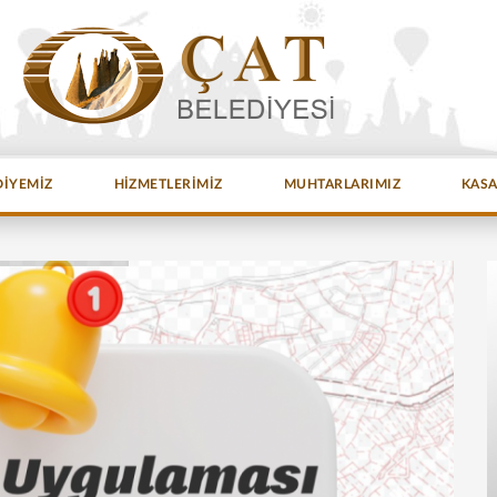
DİYEMİZ
HİZMETLERİMİZ
MUHTARLARIMIZ
KAS