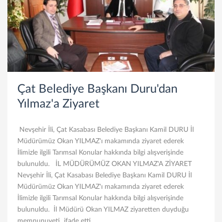
Çat Belediye Başkanı Duru'dan
Yılmaz'a Ziyaret
Nevşehir İli, Çat Kasabası Belediye Başkanı Kamil DURU İl
Müdürümüz Okan YILMAZ'ı makamında ziyaret ederek
İlimizle ilgili Tarımsal Konular hakkında bilgi alışverişinde
bulunuldu. İL MÜDÜRÜMÜZ OKAN YILMAZ'A ZİYARET
Nevşehir İli, Çat Kasabası Belediye Başkanı Kamil DURU İl
Müdürümüz Okan YILMAZ'ı makamında ziyaret ederek
İlimizle ilgili Tarımsal Konular hakkında bilgi alışverişinde
bulunuldu. İl Müdürü Okan YILMAZ ziyaretten duyduğu
memnunuyeti ifade etti.