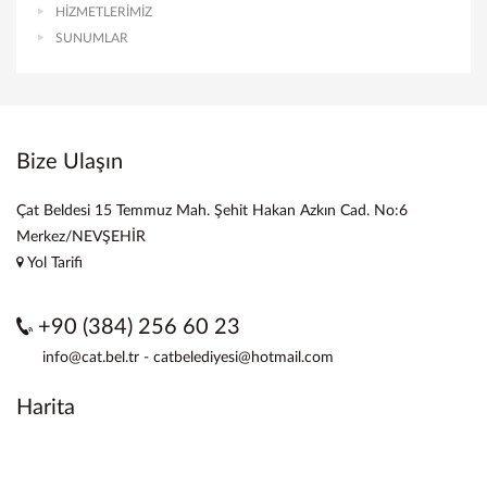
HİZMETLERİMİZ
SUNUMLAR
Bize Ulaşın
Çat Beldesi 15 Temmuz Mah. Şehit Hakan Azkın Cad. No:6
Merkez/NEVŞEHİR
Yol Tarifi
+90 (384) 256 60 23
info@cat.bel.tr - catbelediyesi@hotmail.com
Harita