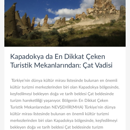
Kapadokya da En Dikkat Çeken
Turistik Mekanlarından: Çat Vadisi
Türkiye’nin dünya kültür mirası listesinde bulunan en önemli
kültür turizmi merkezlerinden biri olan Kapadokya bölgesinde,
keşfedilmeyi bekleyen doğa ve tarih beldesi Çat beldesinde
turizm hareketliliği yaşanıyor. Bölgenin En Dikkat Çeken
Turistik Mekanlarından NEVŞEHİR(MHA) Türkiye’nin dünya
kültür mirası listesinde bulunan en önemli kültür turizmi
merkezlerinden biri olan Kapadokya bölgesinde, keşfedilmeyi
bekleyen doğa ve tarih beldesi Çat beldesinde turizm