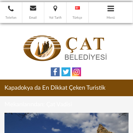
Telefon
Email
Yol Tarifi
Türkçe
Menü
Kapadokya da En Dikkat Çeken Turistik
Mekanlarından: Çat Vadisi