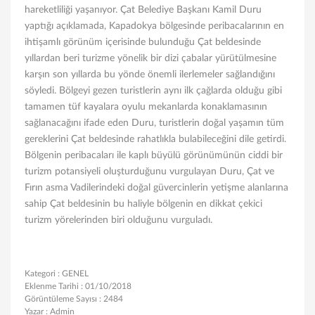
hareketliliği yaşanıyor. Çat Belediye Başkanı Kamil Duru
yaptığı açıklamada, Kapadokya bölgesinde peribacalarının en
ihtişamlı görünüm içerisinde bulunduğu Çat beldesinde
yıllardan beri turizme yönelik bir dizi çabalar yürütülmesine
karşın son yıllarda bu yönde önemli ilerlemeler sağlandığını
söyledi. Bölgeyi gezen turistlerin aynı ilk çağlarda olduğu gibi
tamamen tüf kayalara oyulu mekanlarda konaklamasının
sağlanacağını ifade eden Duru, turistlerin doğal yaşamın tüm
gereklerini Çat beldesinde rahatlıkla bulabileceğini dile getirdi.
Bölgenin peribacaları ile kaplı büyülü görünümünün ciddi bir
turizm potansiyeli oluşturduğunu vurgulayan Duru, Çat ve
Fırın asma Vadilerindeki doğal güvercinlerin yetişme alanlarına
sahip Çat beldesinin bu haliyle bölgenin en dikkat çekici
turizm yörelerinden biri olduğunu vurguladı.
Kategori :
GENEL
Eklenme Tarihi :
01/10/2018
Görüntüleme Sayısı :
2484
Yazar :
Admin