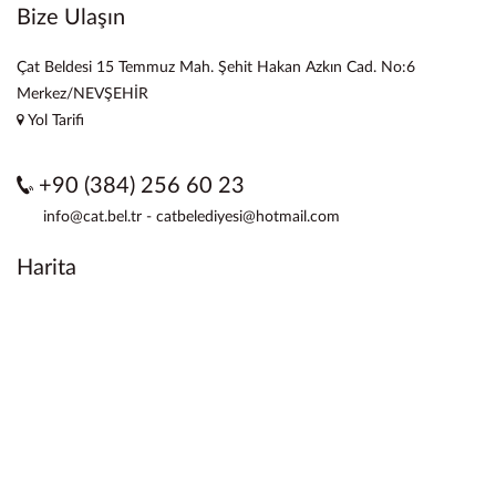
Bize Ulaşın
Çat Beldesi 15 Temmuz Mah. Şehit Hakan Azkın Cad. No:6
Merkez/NEVŞEHİR
Yol Tarifi
+90 (384) 256 60 23
info@cat.bel.tr - catbelediyesi@hotmail.com
Harita