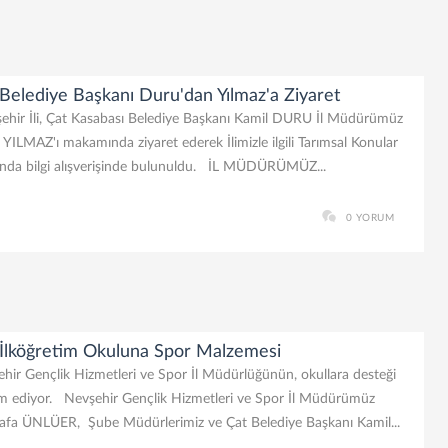
Belediye Başkanı Duru'dan Yılmaz'a Ziyaret
hir İli, Çat Kasabası Belediye Başkanı Kamil DURU İl Müdürümüz
YILMAZ'ı makamında ziyaret ederek İlimizle ilgili Tarımsal Konular
nda bilgi alışverişinde bulunuldu. İL MÜDÜRÜMÜZ...
0 YORUM
 İlköğretim Okuluna Spor Malzemesi
hir Gençlik Hizmetleri ve Spor İl Müdürlüğünün, okullara desteği
m ediyor. Nevşehir Gençlik Hizmetleri ve Spor İl Müdürümüz
afa ÜNLÜER, Şube Müdürlerimiz ve Çat Belediye Başkanı Kamil...