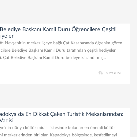
Belediye Başkanı Kamil Duru Öğrencilere Çeşitli
iyeler
tı Nevşehir’in merkez ilçeye bağlı Çat Kasabasında öğrenim gören
cilere Belediye Başkanı Kamil Duru tarafından çeşitli hediyeler
di. Çat Belediye Başkanı Kamil Duru beldeye kazandırmış...
0 YORUM
adokya da En Dikkat Çeken Turistik Mekanlarından:
Vadisi
ye’nin dünya kültür mirası listesinde bulunan en önemli kültür
mi merkezlerinden biri olan Kapadokya bölgesinde, keşfedilmeyi