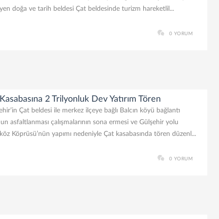
yen doğa ve tarih beldesi Çat beldesinde turizm hareketlil...
0 YORUM
Kasabasına 2 Trilyonluk Dev Yatırım Tören
hir’in Çat beldesi ile merkez ilçeye bağlı Balcın köyü bağlantı
un asfaltlanması çalışmalarının sona ermesi ve Gülşehir yolu
öz Köprüsü’nün yapımı nedeniyle Çat kasabasında tören düzenl...
0 YORUM