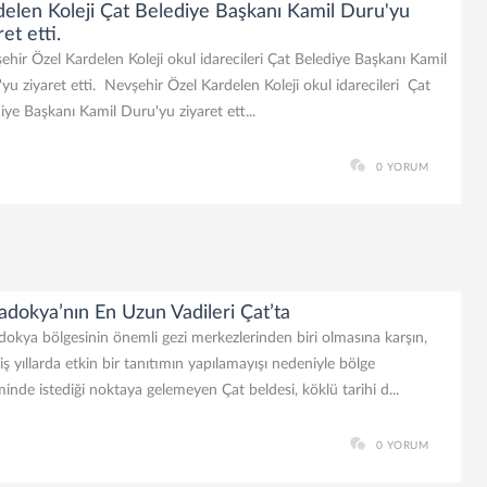
delen Koleji Çat Belediye Başkanı Kamil Duru'yu
ret etti.
hir Özel Kardelen Koleji okul idarecileri Çat Belediye Başkanı Kamil
yu ziyaret etti. Nevşehir Özel Kardelen Koleji okul idarecileri Çat
iye Başkanı Kamil Duru'yu ziyaret ett...
0 YORUM
dokya’nın En Uzun Vadileri Çat’ta
okya bölgesinin önemli gezi merkezlerinden biri olmasına karşın,
ş yıllarda etkin bir tanıtımın yapılamayışı nedeniyle bölge
minde istediği noktaya gelemeyen Çat beldesi, köklü tarihi d...
0 YORUM