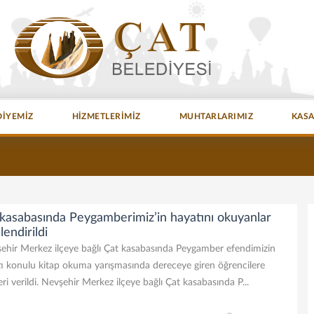
DİYEMİZ
HİZMETLERİMİZ
MUHTARLARIMIZ
KAS
 kasabasında Peygamberimiz’in hayatını okuyanlar
lendirildi
hir Merkez ilçeye bağlı Çat kasabasında Peygamber efendimizin
ı konulu kitap okuma yarışmasında dereceye giren öğrencilere
eri verildi. Nevşehir Merkez ilçeye bağlı Çat kasabasında P...