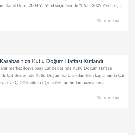
nı Kamil Duru, 2004 Yılı Yerel seçimlerinde % 55 , 2009 Yerel seç...
0 YORUM
 Kasabasın'da Kutlu Doğum Haftası Kutlandı
hir merkez ilçeye bağlı Çat beldesinde Kutlu Doğum Haftası
ndı. Çat Beldesinde Kutlu Doğum haftası etkinlikleri kapsamında Çat
iyesi ve Çat Ortaokulu öğrencileri tarafından hazırlanan...
0 YORUM