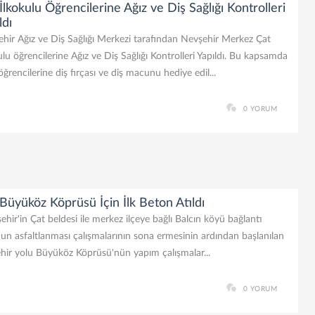
İlkokulu Öğrencilerine Ağız ve Diş Sağlığı Kontrolleri
ldı
hir Ağız ve Diş Sağlığı Merkezi tarafından Nevşehir Merkez Çat
ulu öğrencilerine Ağız ve Diş Sağlığı Kontrolleri Yapıldı. Bu kapsamda
öğrencilerine diş fırçası ve diş macunu hediye edil...
0 YORUM
Büyüköz Köprüsü İçin İlk Beton Atıldı
hir'in Çat beldesi ile merkez ilçeye bağlı Balcın köyü bağlantı
un asfaltlanması çalışmalarının sona ermesinin ardından başlanılan
hir yolu Büyüköz Köprüsü'nün yapım çalışmalar...
0 YORUM